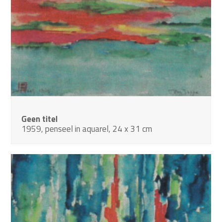
Geen titel
1959, penseel in aquarel, 24 x 31 cm