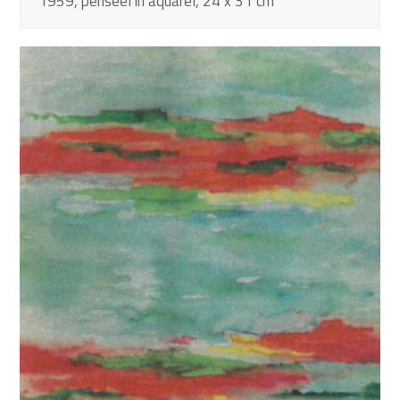
1959, penseel in aquarel, 24 x 31 cm