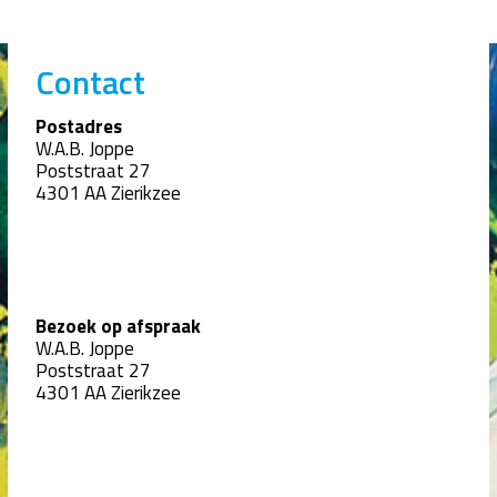
Contact
Postadres
W.A.B. Joppe
Poststraat 27
4301 AA Zierikzee
Bezoek op afspraak
W.A.B. Joppe
Poststraat 27
4301 AA Zierikzee