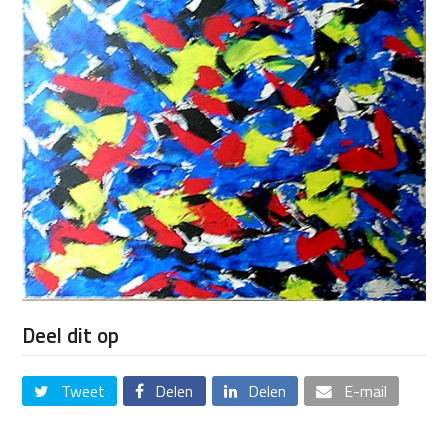
Deel dit op
Tweet
Delen
Delen
E-mail