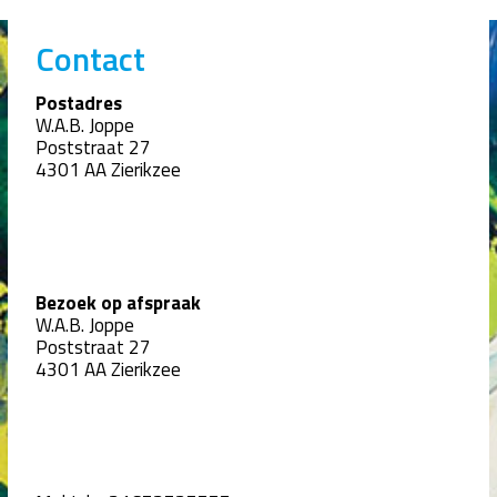
Contact
Postadres
W.A.B. Joppe
Poststraat 27
4301 AA Zierikzee
Bezoek op afspraak
W.A.B. Joppe
Poststraat 27
4301 AA Zierikzee