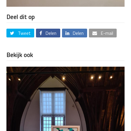
Deel dit op
Tweet
Delen
Delen
E-mail
Bekijk ook