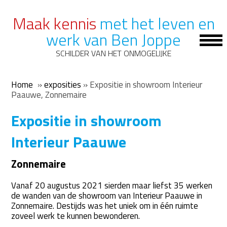
Maak kennis
met het leven en
werk van Ben Joppe
Op
Mob
SCHILDER VAN HET ONMOGELIJKE
Me
Home
»
exposities
»
Expositie in showroom Interieur
Paauwe, Zonnemaire
Expositie in showroom
Interieur Paauwe
Zonnemaire
Vanaf 20 augustus 2021 sierden maar liefst 35 werken
de wanden van de showroom van Interieur Paauwe in
Zonnemaire. Destijds was het uniek om in één ruimte
zoveel werk te kunnen bewonderen.