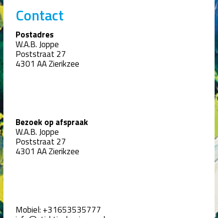
Contact
Postadres
W.A.B. Joppe
Poststraat 27
4301 AA Zierikzee
Bezoek op afspraak
W.A.B. Joppe
Poststraat 27
4301 AA Zierikzee
Mobiel:
+31653535777