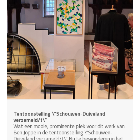
Tentoonstelling \"Schouwen-Duiveland
verzameld/t\"
Wat een mooie, prominente plek voor dit werk van
Ben Joppe in de tentoonstelling \"Schouwen-
Duiveland verzameld/t\". Nu te bewonderen in het