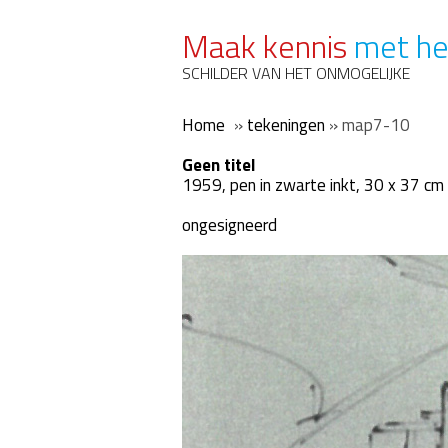
Maak kennis
met he
SCHILDER VAN HET ONMOGELIJKE
Home
»
tekeningen
»
map7-10
Geen titel
1959, pen in zwarte inkt, 30 x 37 cm
ongesigneerd