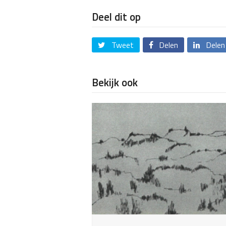
Deel dit op
Tweet
Delen
Delen
Bekijk ook