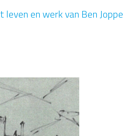
t leven en werk van Ben Joppe