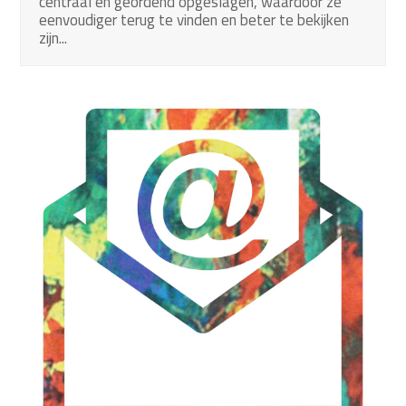
centraal en geordend opgeslagen, waardoor ze
eenvoudiger terug te vinden en beter te bekijken
zijn...