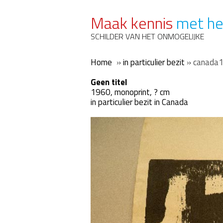
Maak kennis
met he
SCHILDER VAN HET ONMOGELIJKE
Home
»
in particulier bezit
»
canada
Geen titel
1960, monoprint, ? cm
in particulier bezit in Canada