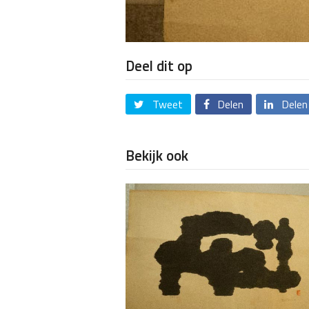
Deel dit op
Tweet
Delen
Delen
Bekijk ook