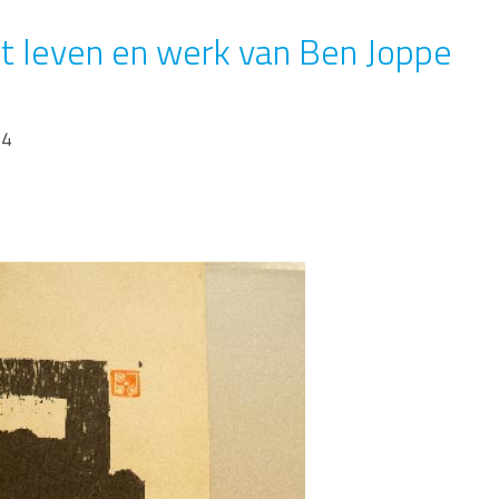
t leven en werk van Ben Joppe
14