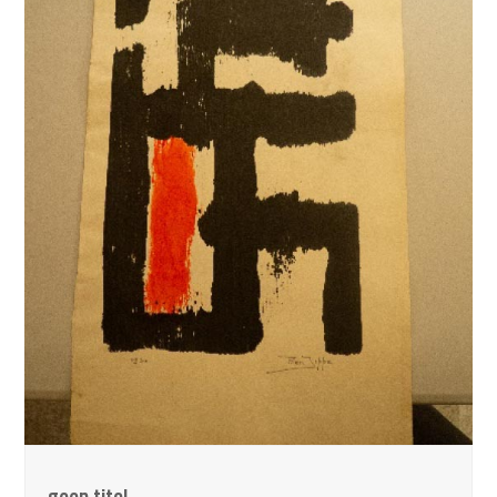
geen titel