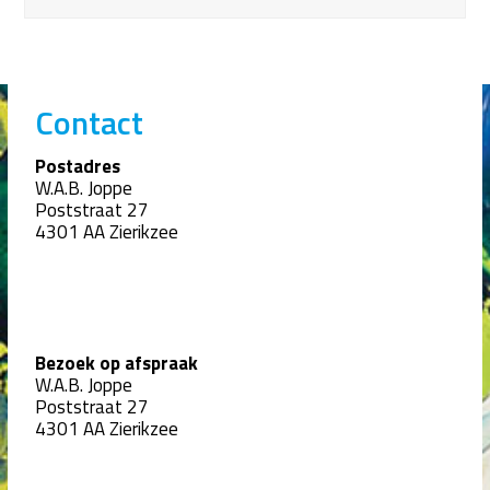
Contact
Postadres
W.A.B. Joppe
Poststraat 27
4301 AA Zierikzee
Bezoek op afspraak
W.A.B. Joppe
Poststraat 27
4301 AA Zierikzee