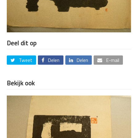
Deel dit op
Tweet
Delen
Delen
E-mail
Bekijk ook