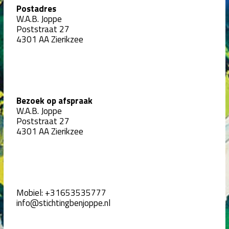
Postadres
W.A.B. Joppe
Poststraat 27
4301 AA Zierikzee
Bezoek op afspraak
W.A.B. Joppe
Poststraat 27
4301 AA Zierikzee
Mobiel:
+31653535777
info@stichtingbenjoppe.nl