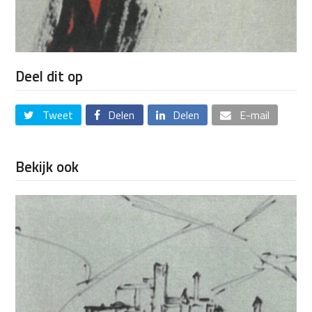
Deel dit op
Tweet
Delen
Delen
E-mail
Bekijk ook