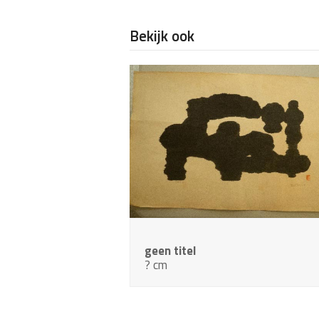
Bekijk ook
geen titel
? cm