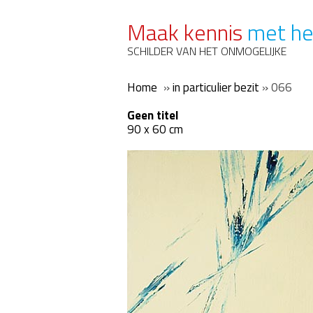
Maak kennis
met he
SCHILDER VAN HET ONMOGELIJKE
Home
»
in particulier bezit
»
066
Geen titel
90 x 60 cm