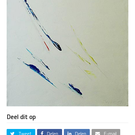
Deel dit op
Tweet
Delen
Delen
E-mail