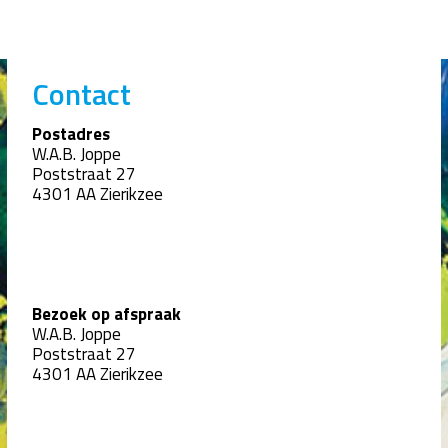
Contact
Postadres
W.A.B. Joppe
Poststraat 27
4301 AA Zierikzee
Bezoek op afspraak
W.A.B. Joppe
Poststraat 27
4301 AA Zierikzee