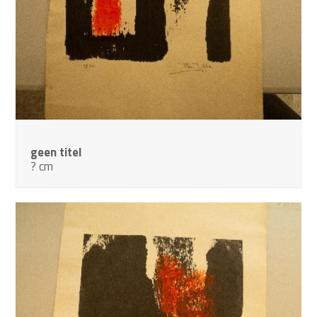
geen titel
? cm