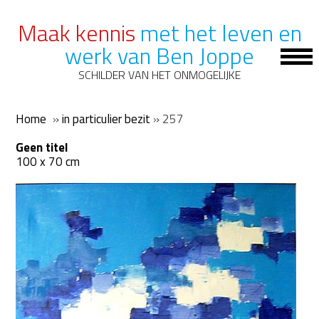
Maak kennis
met het leven en
werk van Ben Joppe
Op
Mob
SCHILDER VAN HET ONMOGELIJKE
Me
Home
»
in particulier bezit
»
257
Geen titel
100 x 70 cm