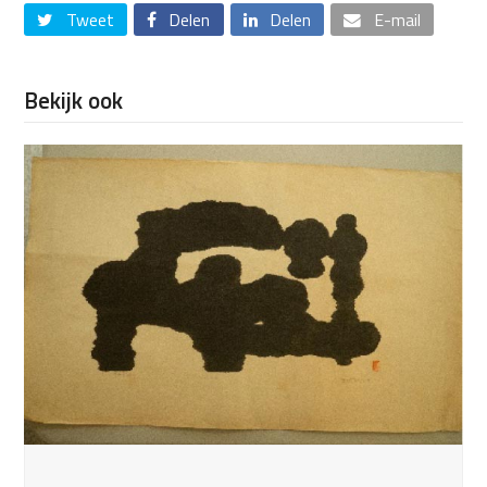
Tweet
Delen
Delen
E-mail
Bekijk ook