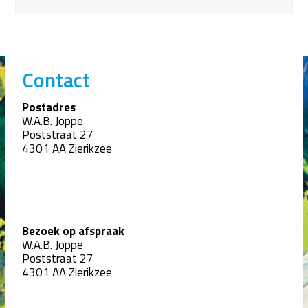
Contact
Postadres
W.A.B. Joppe
Poststraat 27
4301 AA Zierikzee
Bezoek op afspraak
W.A.B. Joppe
Poststraat 27
4301 AA Zierikzee