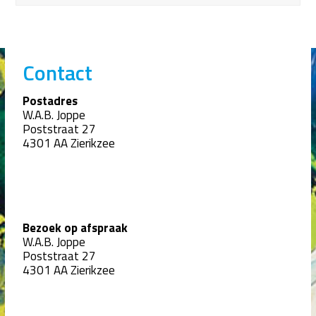
Contact
Postadres
W.A.B. Joppe
Poststraat 27
4301 AA Zierikzee
Bezoek op afspraak
W.A.B. Joppe
Poststraat 27
4301 AA Zierikzee