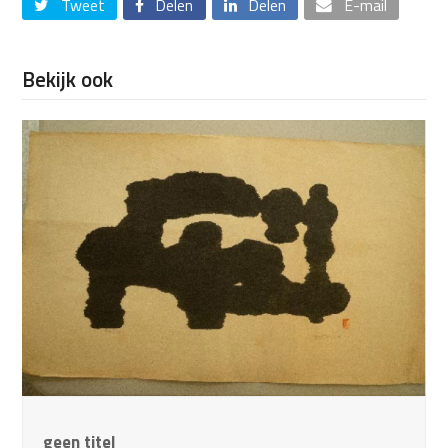
Tweet
Delen
Delen
E-mail
Bekijk ook
geen titel