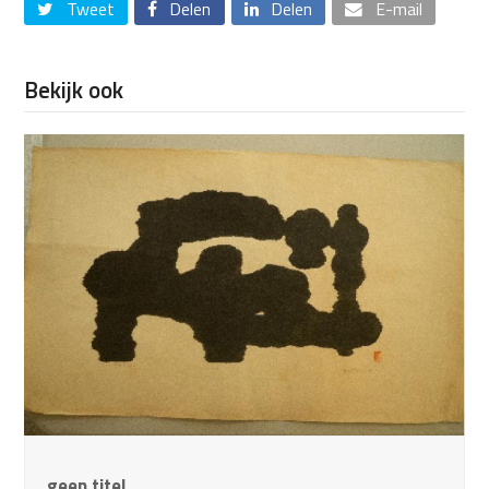
Tweet
Delen
Delen
E-mail
Bekijk ook
geen titel