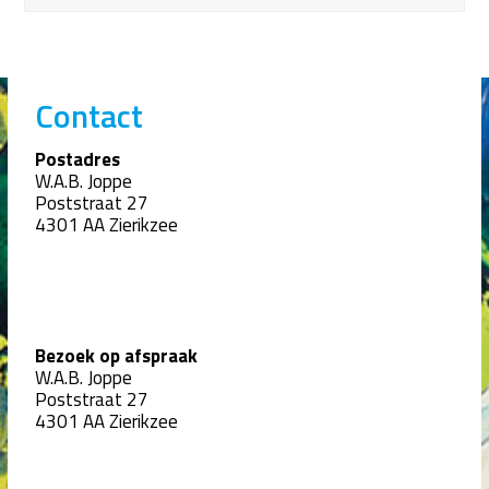
Contact
Postadres
W.A.B. Joppe
Poststraat 27
4301 AA Zierikzee
Bezoek op afspraak
W.A.B. Joppe
Poststraat 27
4301 AA Zierikzee