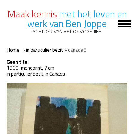
Maak kennis
met het leven en
werk van Ben Joppe
Op
Mob
SCHILDER VAN HET ONMOGELIJKE
Me
Home
»
in particulier bezit
»
canada8
Geen titel
1960, monoprint, ? cm
in particulier bezit in Canada