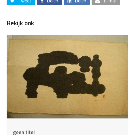
Tweet
Delen
Delen
E-mail
Bekijk ook
geen titel