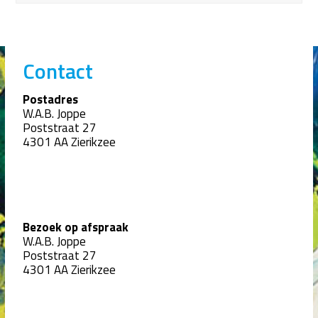
Contact
Postadres
W.A.B. Joppe
Poststraat 27
4301 AA Zierikzee
Bezoek op afspraak
W.A.B. Joppe
Poststraat 27
4301 AA Zierikzee