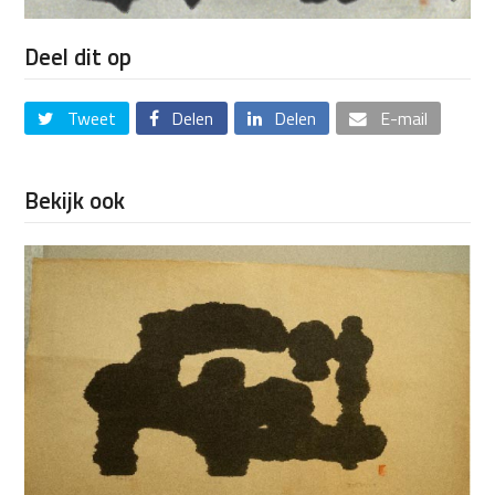
Deel dit op
Tweet
Delen
Delen
E-mail
Bekijk ook