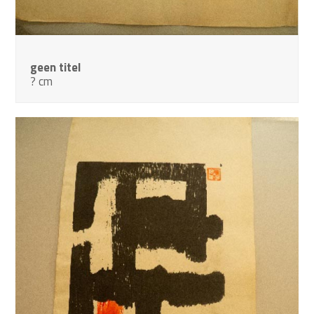
geen titel
? cm