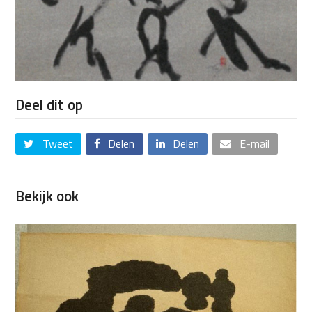
Deel dit op
Tweet
Delen
Delen
E-mail
Bekijk ook