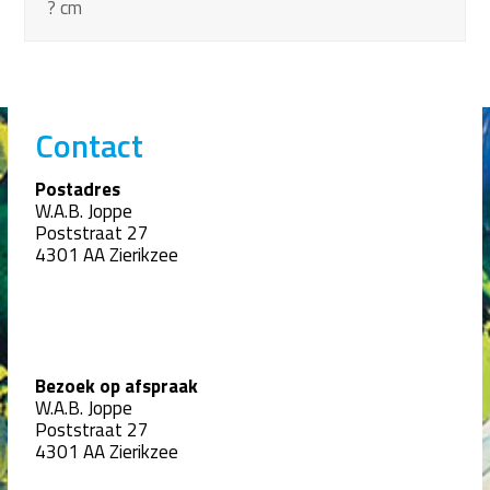
? cm
Contact
Postadres
W.A.B. Joppe
Poststraat 27
4301 AA Zierikzee
Bezoek op afspraak
W.A.B. Joppe
Poststraat 27
4301 AA Zierikzee