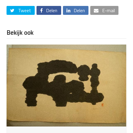
Tweet
Delen
Delen
E-mail
Bekijk ook