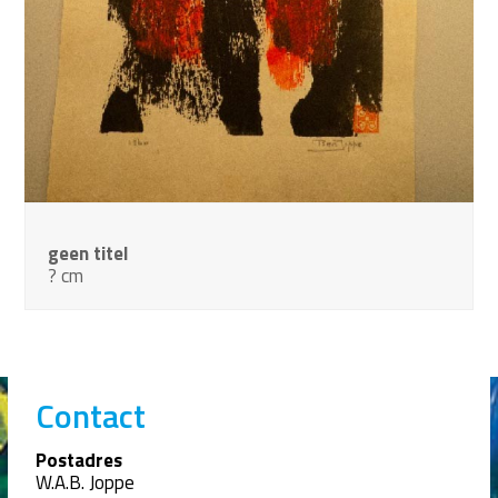
geen titel
? cm
Contact
Postadres
W.A.B. Joppe