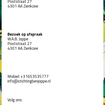
Poststraat 27
4301 AA Zierikzee
Bezoek op afspraak
W.A.B. Joppe
Poststraat 27
4301 AA Zierikzee
Mobiel:
+31653535777
info@stichtingbenjoppe.nl
Volg ons: