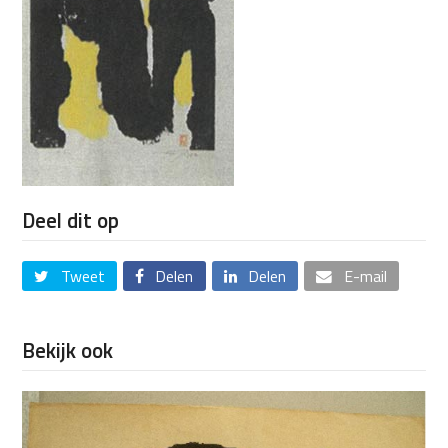
Deel dit op
Tweet
Delen
Delen
E-mail
Bekijk ook