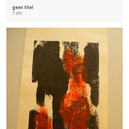
geen titel
? cm